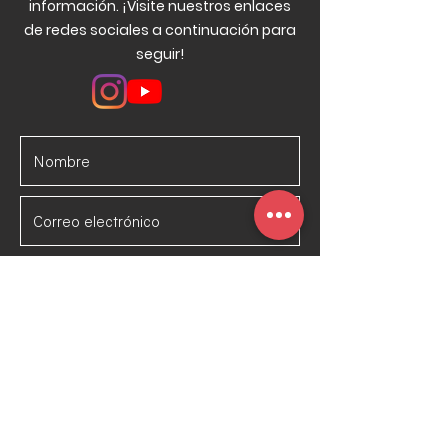
información. ¡Visite nuestros enlaces
de redes sociales a continuación para
seguir!